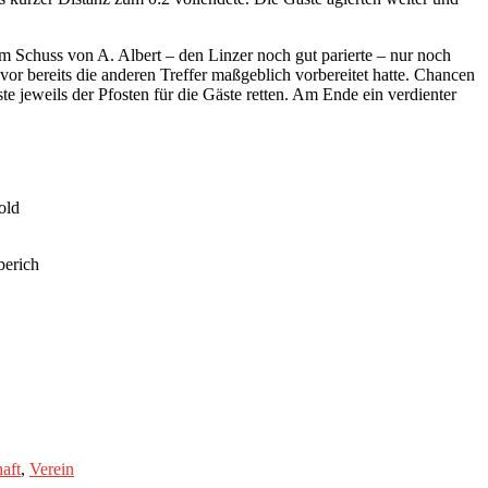
em Schuss von A. Albert – den Linzer noch gut parierte – nur noch
or bereits die anderen Treffer maßgeblich vorbereitet hatte. Chancen
e jeweils der Pfosten für die Gäste retten. Am Ende ein verdienter
erold
rberich
aft
,
Verein