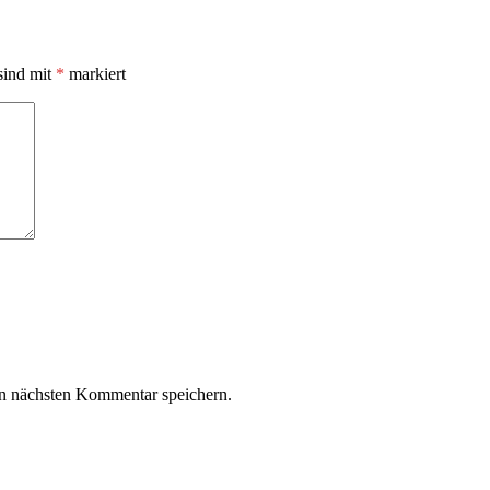
sind mit
*
markiert
n nächsten Kommentar speichern.