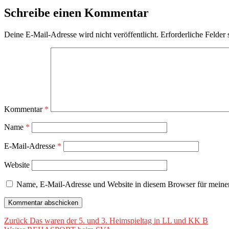
Schreibe einen Kommentar
Deine E-Mail-Adresse wird nicht veröffentlicht.
Erforderliche Felder 
Kommentar
*
Name
*
E-Mail-Adresse
*
Website
Name, E-Mail-Adresse und Website in diesem Browser für meine
Beitragsnavigation
Vorheriger
Zurück
Das waren der 5. und 3. Heimspieltag in LL und KK B