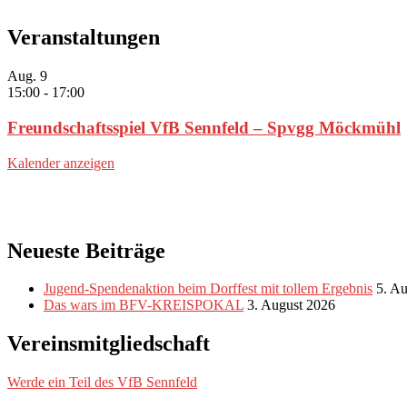
Veranstaltungen
Aug.
9
15:00
-
17:00
Freundschaftsspiel VfB Sennfeld – Spvgg Möckmühl
Kalender anzeigen
Neueste Beiträge
Jugend-Spendenaktion beim Dorffest mit tollem Ergebnis
5. A
Das wars im BFV-KREISPOKAL
3. August 2026
Vereinsmitgliedschaft
Werde ein Teil des VfB Sennfeld