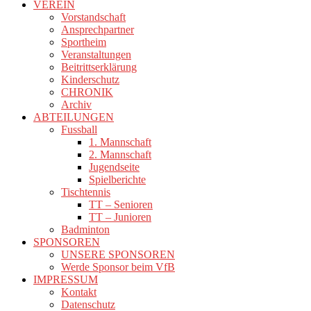
VEREIN
Vorstandschaft
Ansprechpartner
Sportheim
Veranstaltungen
Beitrittserklärung
Kinderschutz
CHRONIK
Archiv
ABTEILUNGEN
Fussball
1. Mannschaft
2. Mannschaft
Jugendseite
Spielberichte
Tischtennis
TT – Senioren
TT – Junioren
Badminton
SPONSOREN
UNSERE SPONSOREN
Werde Sponsor beim VfB
IMPRESSUM
Kontakt
Datenschutz