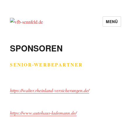
MENÜ
vfb-sennfeld.de
SPONSOREN
SENIOR-WERBEPARTNER
https://walter.rheinland-versicherungen.de/
https://www.autohaus-lademann.de/