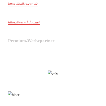
https://balles-cnc.de
https://www.hdao.de/
Premium-Werbepartner