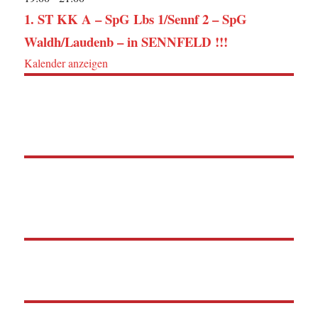
1. ST KK A – SpG Lbs 1/Sennf 2 – SpG
Waldh/Laudenb – in SENNFELD !!!
Kalender anzeigen