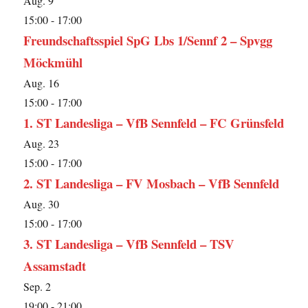
Aug.
9
15:00
-
17:00
Freundschaftsspiel SpG Lbs 1/Sennf 2 – Spvgg
Möckmühl
Aug.
16
15:00
-
17:00
1. ST Landesliga – VfB Sennfeld – FC Grünsfeld
Aug.
23
15:00
-
17:00
2. ST Landesliga – FV Mosbach – VfB Sennfeld
Aug.
30
15:00
-
17:00
3. ST Landesliga – VfB Sennfeld – TSV
Assamstadt
Sep.
2
19:00
-
21:00