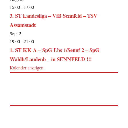
15:00
-
17:00
3. ST Landesliga – VfB Sennfeld – TSV
Assamstadt
Sep.
2
19:00
-
21:00
1. ST KK A – SpG Lbs 1/Sennf 2 – SpG
Waldh/Laudenb – in SENNFELD !!!
Kalender anzeigen