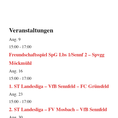
Veranstaltungen
Aug.
9
15:00
-
17:00
Freundschaftsspiel SpG Lbs 1/Sennf 2 – Spvgg
Möckmühl
Aug.
16
15:00
-
17:00
1. ST Landesliga – VfB Sennfeld – FC Grünsfeld
Aug.
23
15:00
-
17:00
2. ST Landesliga – FV Mosbach – VfB Sennfeld
Aug.
30