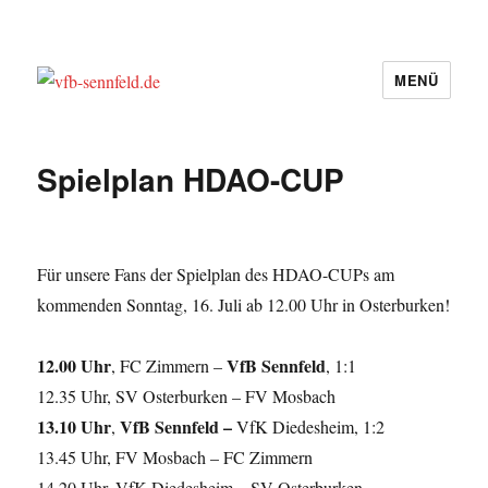
MENÜ
vfb-sennfeld.de
Spielplan HDAO-CUP
Für unsere Fans der Spielplan des HDAO-CUPs am
kommenden Sonntag, 16. Juli ab 12.00 Uhr in Osterburken!
12.00 Uhr
VfB Sennfeld
, FC Zimmern –
, 1:1
12.35 Uhr, SV Osterburken – FV Mosbach
13.10 Uhr
VfB Sennfeld –
,
VfK Diedesheim, 1:2
13.45 Uhr, FV Mosbach – FC Zimmern
14.20 Uhr, VfK Diedesheim – SV Osterburken