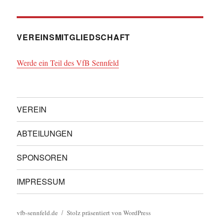
VEREINSMITGLIEDSCHAFT
Werde ein Teil des VfB Sennfeld
VEREIN
ABTEILUNGEN
SPONSOREN
IMPRESSUM
vfb-sennfeld.de
Stolz präsentiert von WordPress