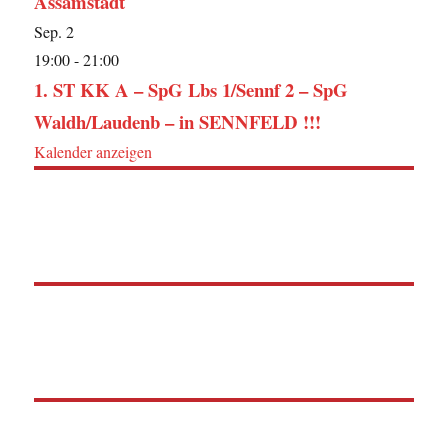
Assamstadt
Sep.
2
19:00
-
21:00
1. ST KK A – SpG Lbs 1/Sennf 2 – SpG
Waldh/Laudenb – in SENNFELD !!!
Kalender anzeigen