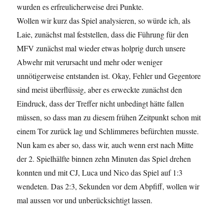
wurden es erfreulicherweise drei Punkte.
Wollen wir kurz das Spiel analysieren, so würde ich, als
Laie, zunächst mal feststellen, dass die Führung für den
MFV zunächst mal wieder etwas holprig durch unsere
Abwehr mit verursacht und mehr oder weniger
unnötigerweise entstanden ist. Okay, Fehler und Gegentore
sind meist überflüssig, aber es erweckte zunächst den
Eindruck, dass der Treffer nicht unbedingt hätte fallen
müssen, so dass man zu diesem frühen Zeitpunkt schon mit
einem Tor zurück lag und Schlimmeres befürchten musste.
Nun kam es aber so, dass wir, auch wenn erst nach Mitte
der 2. Spielhälfte binnen zehn Minuten das Spiel drehen
konnten und mit CJ, Luca und Nico das Spiel auf 1:3
wendeten. Das 2:3, Sekunden vor dem Abpfiff, wollen wir
mal aussen vor und unberücksichtigt lassen.