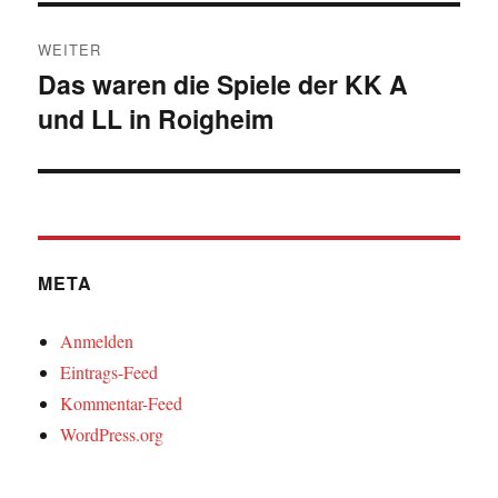
WEITER
Das waren die Spiele der KK A
Nächster
und LL in Roigheim
Beitrag:
META
Anmelden
Eintrags-Feed
Kommentar-Feed
WordPress.org