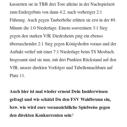
kassierten sie in TBB drei Tore alleine in der Nachspielzeit
zum Endergebnis von dann 4:2, nach vorheriger 2:1
Führung. Auch gegen Tauberhöhe erlitten sie erst in der 89.
Minute die 1:0 Niederlage. Einem souveränen 3:1 Sieg
gegen den starken VfK Diedesheim ging ein ebenso
überraschender 2:1 Sieg gegen Königshofen voraus und der
Auftakt verlief mit einer 7:1 Niederlage beim TS Mosbach.
Insgesamt sind sie nun, mit drei Punkten Rückstand auf den
VfB, unsere direkten Verfolger und Tabellennachbarn auf
Platz 11.
Auch hier ist mal wieder erneut Dein Insiderwissen
gefragt und wie schätzt Du den FSV Waldbrunn ein,
bzw. wie wird eure voraussichtliche Spielweise gegen
den direkten Konkurrenten sein
?