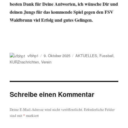
besten Dank für Deine Antworten, ich wünsche Dir und
deinen Jungs für das kommende Spiel gegen den FSV
Waldbrunn viel Erfolg und gutes Gelingen.
Autor
Veröffentlicht
Kategorien
vfbhp1
9. Oktober 2025
AKTUELLES
,
Fussball
,
am
KURZnachrichten
,
Verein
Schreibe einen Kommentar
Deine E-Mail-Adresse wird nicht veröffentlicht.
Erforderliche Felder
sind mit
*
markiert