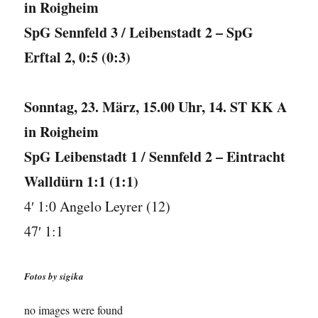
in Roigheim
SpG Sennfeld 3 / Leibenstadt 2 – SpG
Erftal 2, 0:5 (0:3)
Sonntag, 23. März, 15.00 Uhr, 14. ST KK A
in Roigheim
SpG Leibenstadt 1 / Sennfeld 2 – Eintracht
Walldürn 1:1 (1:1)
4′ 1:0 Angelo Leyrer (12)
47′ 1:1
Fotos by sigika
no images were found