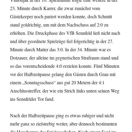
23. Minute durch Karrer, die zwar zunächst vom
Gästekeeper noch pariert werden konnte, doch Schmitt
stand goldrichtig, um mit dem Nachschuss auf 2:0 zu
erhöhen. Die Druckphase des VfB Sennfeld ließ nicht nach
und über geordnete Spielzüge fiel folgerichtig in der 27.
Minute durch Matter das 3:0. In der 34. Minute war es
Dotzauer, der alleine im gegnerischen Strafraum stand und
so das vorentscheidende 4:0 erzielen konnte. Fünf Minuten
vor der Halbzeitpause gelang den Gästen durch Grau mit
einem „Sonntagsschuss“ aus gut 20 Metern der 4:1
Anschlusstreffer, der wie ein Strich links unten seinen Weg
ins Sennfelder Tor fand.
Nach der Halbzeitpause ging es etwas ruhiger und nicht
mehr ganz so zielstrebig weiter, aber dennoch bestimmten
die Hausherren das Spielgeschehen. Nach einem Foul im