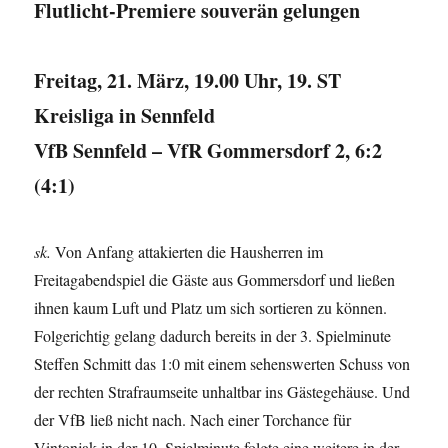
Flutlicht-Premiere souverän gelungen
Freitag, 21. März, 19.00 Uhr, 19. ST
Kreisliga in Sennfeld
VfB Sennfeld – VfR Gommersdorf 2, 6:2
(4:1)
sk.
Von Anfang attakierten die Hausherren im
Freitagabendspiel die Gäste aus Gommersdorf und ließen
ihnen kaum Luft und Platz um sich sortieren zu können.
Folgerichtig gelang dadurch bereits in der 3. Spielminute
Steffen Schmitt das 1:0 mit einem sehenswerten Schuss von
der rechten Strafraumseite unhaltbar ins Gästegehäuse. Und
der VfB ließ nicht nach. Nach einer Torchance für
Vintonjak in der 10. Spielminute folgte eine weitere in der