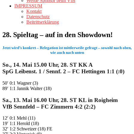
Werde Sponsor beim VfB
IMPRESSUM
Kontakt
Datenschutz
Beitrittserklärung
28. Spieltag – auf in den Showdown!
Jetzt wird’s konkret – Relegation ist mittlerweile gefragt – sowohl nach oben,
wie auch nach unten
So., 14. Mai 15.00 Uhr, 28. ST KK A
SpG Leibenst. 1 / Sennf. 2 – FC Hettingen 1:1 (:0)
50′ 0:1 Wagner (3)
89′ 1:1 Jannik Walter (18)
Sa., 13. Mai 16.00 Uhr, 28. ST KL in Roigheim
VfB Sennfeld – FC Zimmern 4:2 (2:2)
12′ 0:1 Mehl (11)
19′ 1:1 Herold (18)
32′ 1:2 Schweizer (18) FE