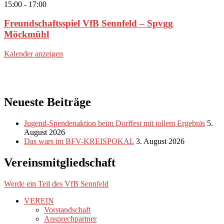
15:00
-
17:00
Freundschaftsspiel VfB Sennfeld – Spvgg
Möckmühl
Kalender anzeigen
Neueste Beiträge
Jugend-Spendenaktion beim Dorffest mit tollem Ergebnis
5.
August 2026
Das wars im BFV-KREISPOKAL
3. August 2026
Vereinsmitgliedschaft
Werde ein Teil des VfB Sennfeld
VEREIN
Vorstandschaft
Ansprechpartner