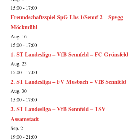
15:00
-
17:00
Freundschaftsspiel SpG Lbs 1/Sennf 2 – Spvgg
Möckmühl
Aug.
16
15:00
-
17:00
1. ST Landesliga – VfB Sennfeld – FC Grünsfeld
Aug.
23
15:00
-
17:00
2. ST Landesliga – FV Mosbach – VfB Sennfeld
Aug.
30
15:00
-
17:00
3. ST Landesliga – VfB Sennfeld – TSV
Assamstadt
Sep.
2
19:00
-
21:00