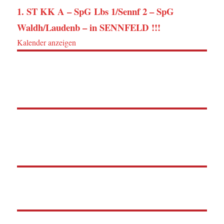
1. ST KK A – SpG Lbs 1/Sennf 2 – SpG
Waldh/Laudenb – in SENNFELD !!!
Kalender anzeigen