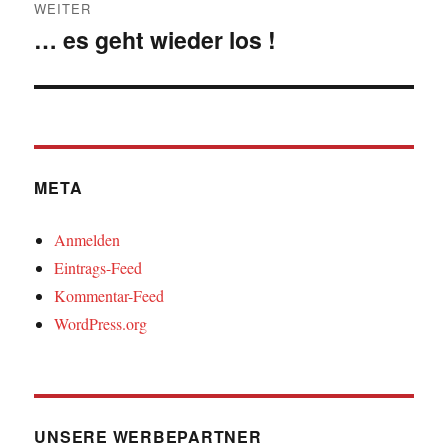
WEITER
… es geht wieder los !
Nächster
Beitrag:
META
Anmelden
Eintrags-Feed
Kommentar-Feed
WordPress.org
UNSERE WERBEPARTNER