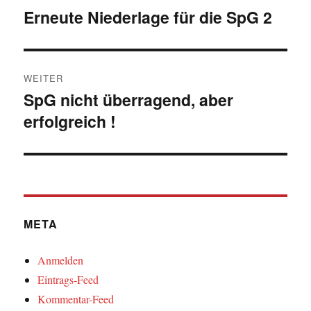
Erneute Niederlage für die SpG 2
Vorheriger
Beitrag:
WEITER
SpG nicht überragend, aber
Nächster
erfolgreich !
Beitrag:
META
Anmelden
Eintrags-Feed
Kommentar-Feed