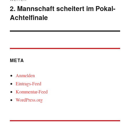
2. Mannschaft scheitert im Pokal-
Nächster
Achtelfinale
Beitrag:
META
Anmelden
Eintrags-Feed
Kommentar-Feed
WordPress.org