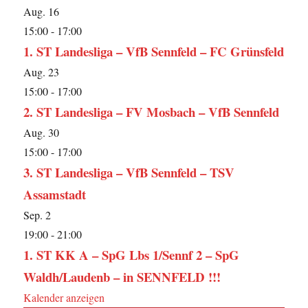
Aug.
16
15:00
-
17:00
1. ST Landesliga – VfB Sennfeld – FC Grünsfeld
Aug.
23
15:00
-
17:00
2. ST Landesliga – FV Mosbach – VfB Sennfeld
Aug.
30
15:00
-
17:00
3. ST Landesliga – VfB Sennfeld – TSV
Assamstadt
Sep.
2
19:00
-
21:00
1. ST KK A – SpG Lbs 1/Sennf 2 – SpG
Waldh/Laudenb – in SENNFELD !!!
Kalender anzeigen