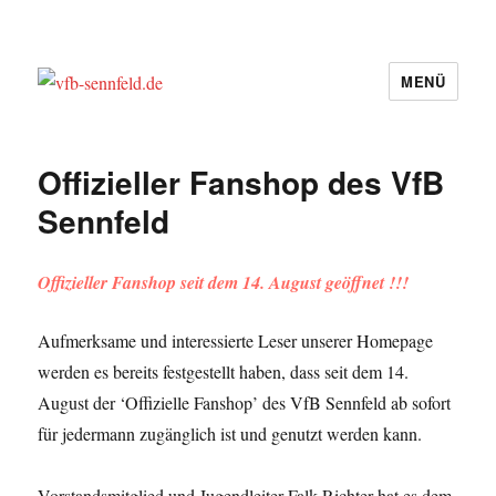
MENÜ
vfb-sennfeld.de
Offizieller Fanshop des VfB
Sennfeld
Offizieller Fanshop seit dem 14. August geöffnet !!!
Aufmerksame und interessierte Leser unserer Homepage
werden es bereits festgestellt haben, dass seit dem 14.
August der ‘Offizielle Fanshop’ des VfB Sennfeld ab sofort
für jedermann zugänglich ist und genutzt werden kann.
Vorstandsmitglied und Jugendleiter Falk Richter hat es dem