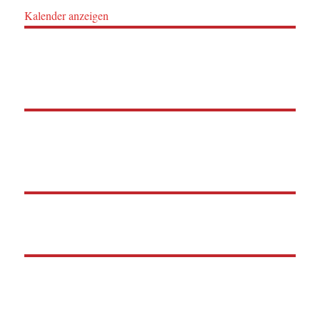
Kalender anzeigen