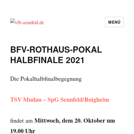
MENÜ
vfb-sennfeld.de
BFV-ROTHAUS-POKAL
HALBFINALE 2021
Die Pokalhalbfinalbegegnung
TSV Mudau – SpG Sennfeld/Roigheim
Mittwoch, dem 20. Oktober um
findet am
19.00 Uhr