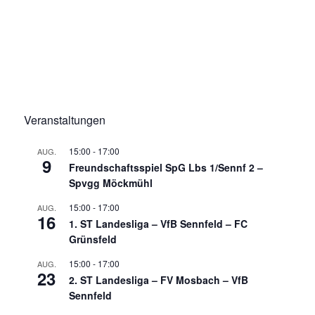
Veranstaltungen
15:00
-
17:00
AUG.
9
Freundschaftsspiel SpG Lbs 1/Sennf 2 –
Spvgg Möckmühl
15:00
-
17:00
AUG.
16
1. ST Landesliga – VfB Sennfeld – FC
Grünsfeld
15:00
-
17:00
AUG.
23
2. ST Landesliga – FV Mosbach – VfB
Sennfeld