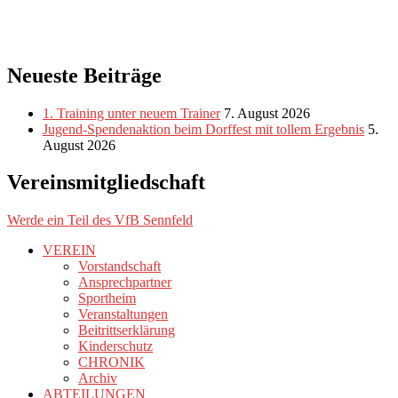
Neueste Beiträge
1. Training unter neuem Trainer
7. August 2026
Jugend-Spendenaktion beim Dorffest mit tollem Ergebnis
5.
August 2026
Vereinsmitgliedschaft
Werde ein Teil des VfB Sennfeld
VEREIN
Vorstandschaft
Ansprechpartner
Sportheim
Veranstaltungen
Beitrittserklärung
Kinderschutz
CHRONIK
Archiv
ABTEILUNGEN