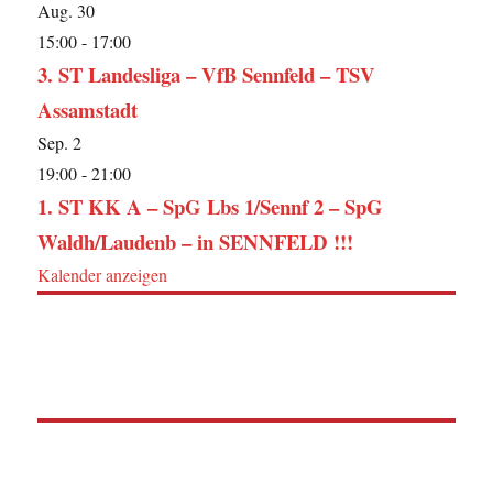
Aug.
30
15:00
-
17:00
3. ST Landesliga – VfB Sennfeld – TSV
Assamstadt
Sep.
2
19:00
-
21:00
1. ST KK A – SpG Lbs 1/Sennf 2 – SpG
Waldh/Laudenb – in SENNFELD !!!
Kalender anzeigen