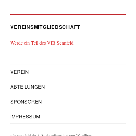
VEREINSMITGLIEDSCHAFT
Werde ein Teil des VfB Sennfeld
VEREIN
ABTEILUNGEN
SPONSOREN
IMPRESSUM
vfb-sennfeld.de
Stolz präsentiert von WordPress