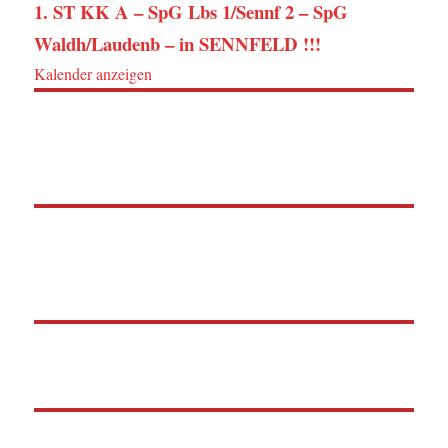
1. ST KK A – SpG Lbs 1/Sennf 2 – SpG
Waldh/Laudenb – in SENNFELD !!!
Kalender anzeigen