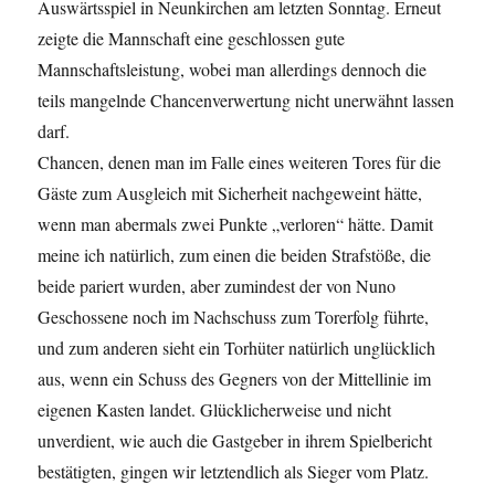
Auswärtsspiel in Neunkirchen am letzten Sonntag. Erneut
zeigte die Mannschaft eine geschlossen gute
Mannschaftsleistung, wobei man allerdings dennoch die
teils mangelnde Chancenverwertung nicht unerwähnt lassen
darf.
Chancen, denen man im Falle eines weiteren Tores für die
Gäste zum Ausgleich mit Sicherheit nachgeweint hätte,
wenn man abermals zwei Punkte „verloren“ hätte. Damit
meine ich natürlich, zum einen die beiden Strafstöße, die
beide pariert wurden, aber zumindest der von Nuno
Geschossene noch im Nachschuss zum Torerfolg führte,
und zum anderen sieht ein Torhüter natürlich unglücklich
aus, wenn ein Schuss des Gegners von der Mittellinie im
eigenen Kasten landet. Glücklicherweise und nicht
unverdient, wie auch die Gastgeber in ihrem Spielbericht
bestätigten, gingen wir letztendlich als Sieger vom Platz.