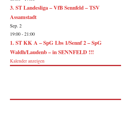
3. ST Landesliga – VfB Sennfeld – TSV
Assamstadt
Sep.
2
19:00
-
21:00
1. ST KK A – SpG Lbs 1/Sennf 2 – SpG
Waldh/Laudenb – in SENNFELD !!!
Kalender anzeigen