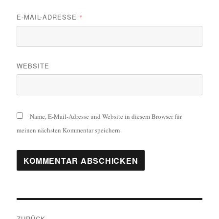
E-MAIL-ADRESSE
*
WEBSITE
Name, E-Mail-Adresse und Website in diesem Browser für
meinen nächsten Kommentar speichern.
Beitragsnavigation
ZURÜCK