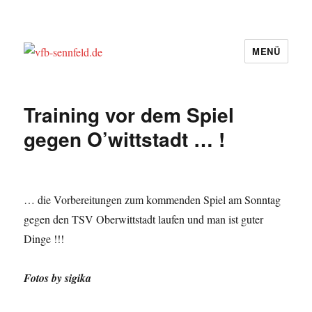
MENÜ
vfb-sennfeld.de
Training vor dem Spiel
gegen O’wittstadt … !
… die Vorbereitungen zum kommenden Spiel am Sonntag
gegen den TSV Oberwittstadt laufen und man ist guter
Dinge !!!
Fotos by sigika
VIEW SLIDESHOW