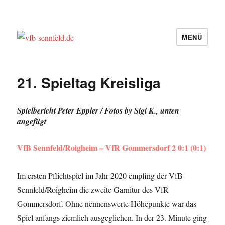
MENÜ
vfb-sennfeld.de
21. Spieltag Kreisliga
Spielbericht Peter Eppler / Fotos by Sigi K., unten
angefügt
VfB Sennfeld/Roigheim – VfR Gommersdorf 2 0:1 (0:1)
Im ersten Pflichtspiel im Jahr 2020 empfing der VfB
Sennfeld/Roigheim die zweite Garnitur des VfR
Gommersdorf. Ohne nennenswerte Höhepunkte war das
Spiel anfangs ziemlich ausgeglichen. In der 23. Minute ging