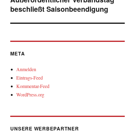
beschließt Saisonbeendigung
Beitrag:
META
Anmelden
Eintrags-Feed
Kommentar-Feed
WordPress.org
UNSERE WERBEPARTNER